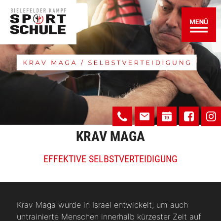
KRAV MAGA
EFFEKTIVE SELBSTVERTEIDIGUNG
Krav Maga wurde in Israel entwickelt, um auch
untrainierte Menschen innerhalb kürzester Zeit auf